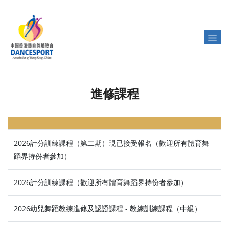
進修課程
2026計分訓練課程（第二期）現已接受報名（歡迎所有體育舞
蹈界持份者參加）
2026計分訓練課程（歡迎所有體育舞蹈界持份者參加）
2026幼兒舞蹈教練進修及認證課程 - 教練訓練課程（中級）