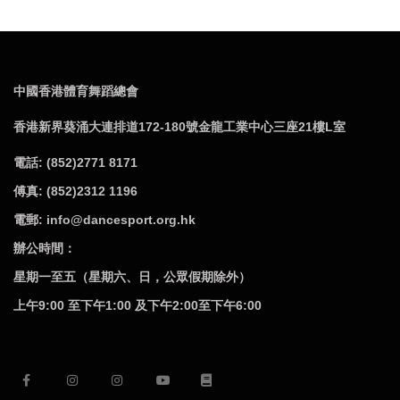
中國香港體育舞蹈總會
香港新界葵涌大連排道172-180號金龍工業中心三座21樓L室
電話: (852)2771 8171
傅真: (852)2312 1196
電郵: info@dancesport.org.hk
辦公時間：
星期一至五（星期六、日，公眾假期除外）
上午9:00 至下午1:00 及下午2:00至下午6:00