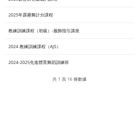
2025年霹靂舞計分課程
教練訓練課程（初級）-服飾指引講座
2024 教練訓練課程（AJS）
2024-2025先進體育舞蹈訓練班
共 1 頁 16 條數據