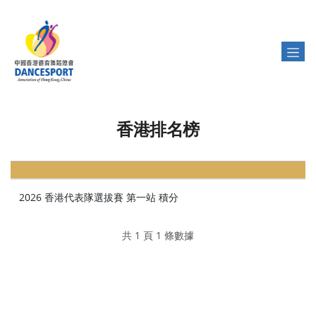
香港排名榜
2026 香港代表隊選拔賽 第一站 積分
共 1 頁 1 條數據