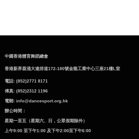
中國香港體育舞蹈總會
香港新界葵涌大連排道172-180號金龍工業中心三座21樓L室
電話: (852)2771 8171
傅真: (852)2312 1196
電郵: info@dancesport.org.hk
辦公時間：
星期一至五（星期六、日，公眾假期除外）
上午9:00 至下午1:00 及下午2:00至下午6:00