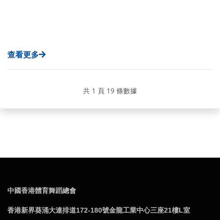
查看更多
共 1 頁 19 條數據
中國香港體育舞蹈總會
香港新界葵涌大連排道172-180號金龍工業中心三座21樓L室