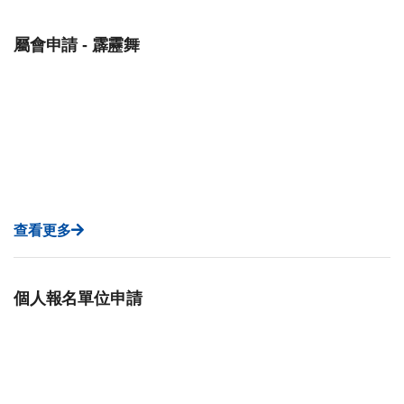
屬會申請 - 霹靂舞
查看更多
個人報名單位申請