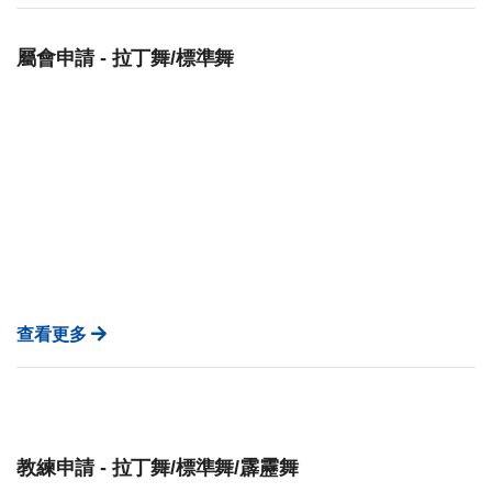
屬會申請 - 拉丁舞/標準舞
查看更多
教練申請 - 拉丁舞/標準舞/霹靂舞