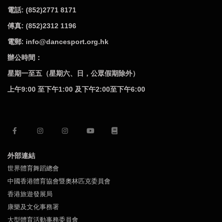
電話: (852)2771 8171
傅真: (852)2312 1196
電郵: info@dancesport.org.hk
辦公時間：
星期一至五（星期六、日，公眾假期除外）
上午9:00 至下午1:00 及下午2:00至下午6:00
外部連結
世界體育舞蹈總會
中國香港體育協會暨奧林匹克委員會
香港旅遊發展局
康樂及文化事務署
大型體育活動事務委員會