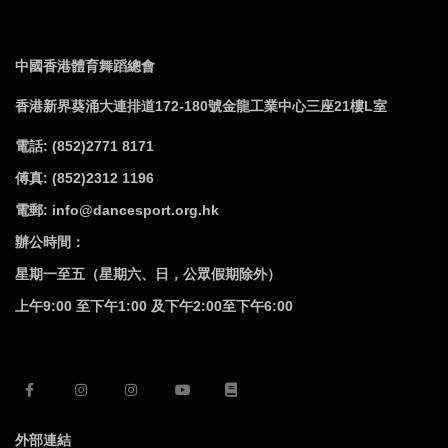
中國香港體育舞蹈總會
香港新界葵涌大連排道172-180號金龍工業中心三座21樓L室
電話: (852)2771 8171
傅真: (852)2312 1196
電郵: info@dancesport.org.hk
辦公時間：
星期一至五（星期六、日，公眾假期除外）
上午9:00 至下午1:00 及下午2:00至下午6:00
外部連結