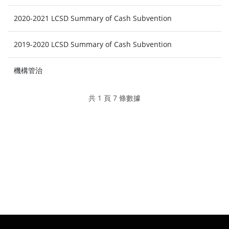
2020-2021 LCSD Summary of Cash Subvention
2019-2020 LCSD Summary of Cash Subvention
機構管治
共 1 頁 7 條數據