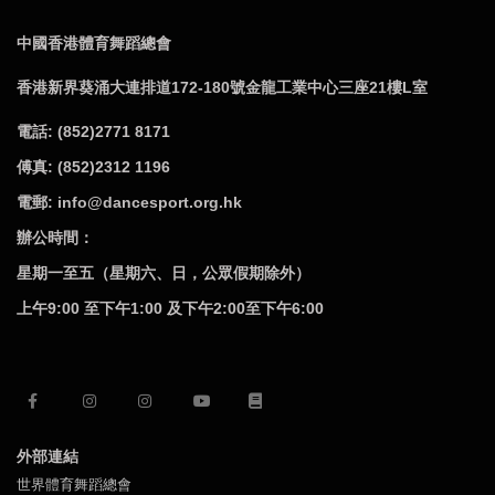
中國香港體育舞蹈總會
香港新界葵涌大連排道172-180號金龍工業中心三座21樓L室
電話: (852)2771 8171
傅真: (852)2312 1196
電郵: info@dancesport.org.hk
辦公時間：
星期一至五（星期六、日，公眾假期除外）
上午9:00 至下午1:00 及下午2:00至下午6:00
外部連結
世界體育舞蹈總會