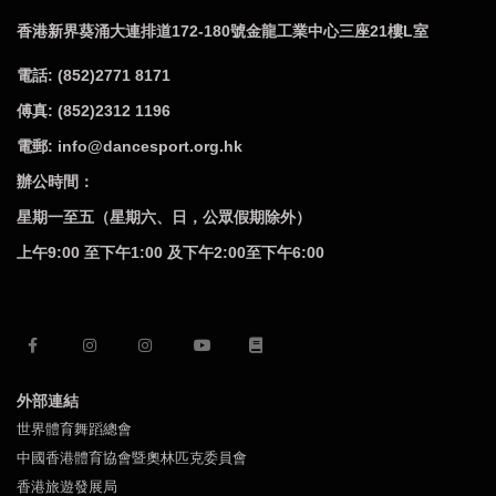
香港新界葵涌大連排道172-180號金龍工業中心三座21樓L室
電話: (852)2771 8171
傅真: (852)2312 1196
電郵: info@dancesport.org.hk
辦公時間：
星期一至五（星期六、日，公眾假期除外）
上午9:00 至下午1:00 及下午2:00至下午6:00
外部連結
世界體育舞蹈總會
中國香港體育協會暨奧林匹克委員會
香港旅遊發展局