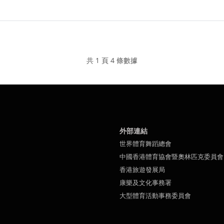
共 1 頁 4 條數據
外部連結
世界體育舞蹈總會
中國香港體育協會暨奧林匹克委員會
香港旅遊發展局
康樂及文化事務署
大型體育活動事務委員會