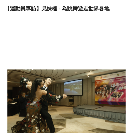
【運動員專訪】兄妹檔 - 為跳舞遊走世界各地