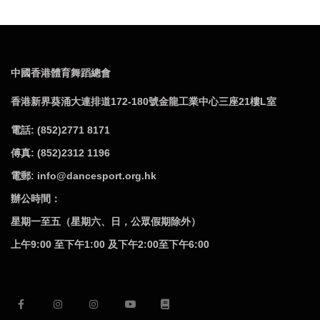
中國香港體育舞蹈總會
香港新界葵涌大連排道172-180號金龍工業中心三座21樓L室
電話: (852)2771 8171
傅真: (852)2312 1196
電郵: info@dancesport.org.hk
辦公時間：
星期一至五（星期六、日，公眾假期除外）
上午9:00 至下午1:00 及下午2:00至下午6:00