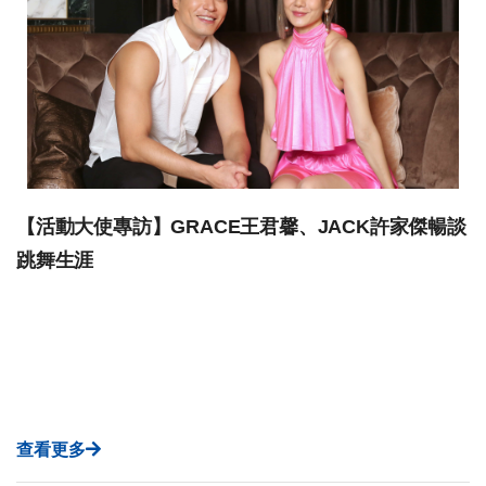
【活動大使專訪】GRACE王君馨、JACK許家傑暢談
跳舞生涯
查看更多