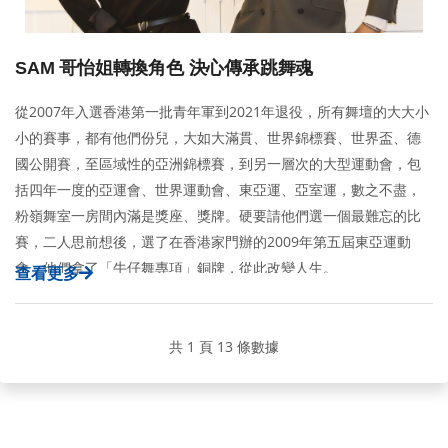
SAM 哥怡姐轉換角色 決心傳承跳舞魂
從2007年入選香港第一批青年軍到2021年退役，所有舞壇的大大小
小的賽事，都有他們份兒，大如大滿貫、世界錦標賽、世界盃、德
國公開賽，至區域性的亞洲錦標賽，到另一層次的大型運動會，包
括四年一度的亞運會、世界運動會、東亞運、亞室運，數之不盡，
粉嶺舞室一房間內滿是獎座、獎牌。硬要請他們選一個最難忘的比
賽，二人思前想後，選了在香港家門辦的2009年第五屆東亞運動
會，他們拿了「牛仔舞專項」銅牌，從此改變人生。
查看更多
共 1 頁 13 條數據