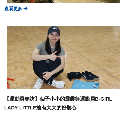
查看更多
【運動員專訪】個子小小的霹靂舞運動員B-GIRL
LADY LITTLE擁有大大的好勝心