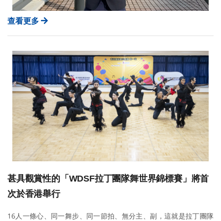
查看更多
甚具觀賞性的「WDSF拉丁團隊舞世界錦標賽」將首
次於香港舉行
16人一條心、同一舞步、同一節拍、無分主、副，這就是拉丁團隊