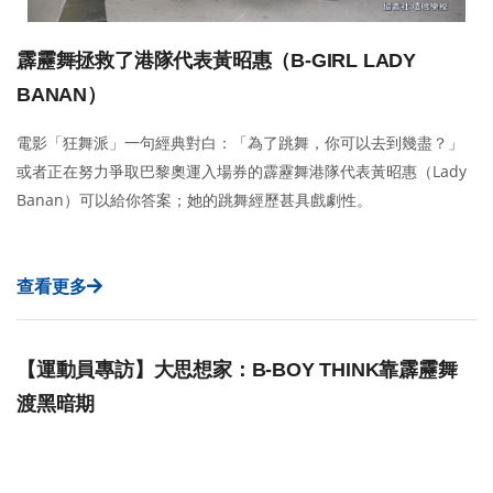
霹靂舞拯救了港隊代表黃昭惠（B-GIRL LADY
BANAN）
電影「狂舞派」一句經典對白：「為了跳舞，你可以去到幾盡？」
或者正在努力爭取巴黎奧運入場券的霹靂舞港隊代表黃昭惠（Lady
Banan）可以給你答案；她的跳舞經歷甚具戲劇性。
查看更多
【運動員專訪】大思想家：B-BOY THINK靠霹靂舞
渡黑暗期