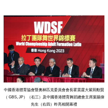
中國香港體育協會暨奧林匹克委員會會長霍震霆大紫荊勳賢
（ GBS, JP）（右三）及中國香港體育舞蹈總會主席葉賜偉
先生（右四）昨亮相開幕禮