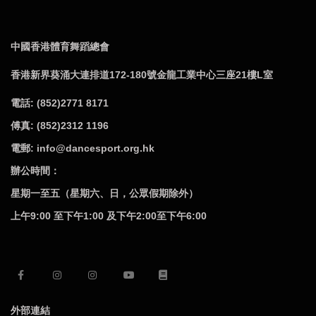
中國香港體育舞蹈總會
香港新界葵涌大連排道172-180號金龍工業中心三座21樓L室
電話: (852)2771 8171
傅真: (852)2312 1196
電郵: info@dancesport.org.hk
辦公時間：
星期一至五（星期六、日，公眾假期除外）
上午9:00 至下午1:00 及下午2:00至下午6:00
外部連結