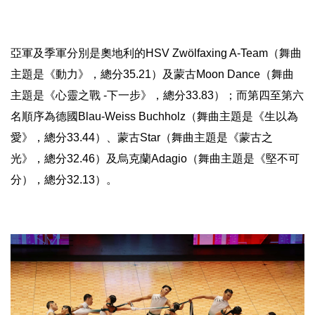
亞軍及季軍分別是奧地利的HSV Zwölfaxing A-Team（舞曲
主題是《動力》，總分35.21）及蒙古Mo
on Dance（舞曲
主題是《心靈之戰 -下一步》，總分33.83
）；而第四至第六
名順序為德國Blau-Weiss Buchholz（舞曲主題是《生以為
愛》，總分33.44）、
蒙古Star（舞曲主題是《蒙古之
光》，總分32.46）
及烏克蘭Adagio（舞曲主題是《堅不可
分），總分32.13
）。