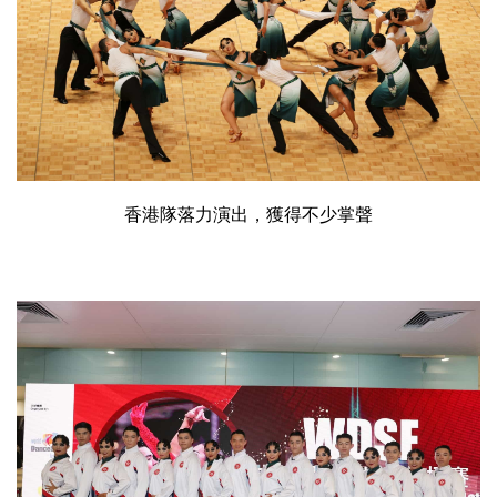
香港隊落力演出，獲得不少掌聲