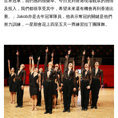
世界冠軍，
我們感到很榮幸。今日見到香港現場觀眾的熱情
及投入，
我們都很享受其中，希望未來還有機會再到香港比
賽。」Jakob
亦是去年冠軍隊員，他表示奪冠的關鍵是他們
努力訓練，
一星期會花上四至五天一齊練習拉丁團隊舞。