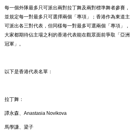
每一個外隊最多只可派出兩對拉丁舞及兩對標準舞者參賽，
並規定每一對最多只可選擇兩個「專項」；
香港作為東道主
可派出各三對代表，但同樣每一對最多可選兩個「
專項」，
大家都期待佔主場之利的香港代表能在觀眾面前爭取「
亞洲
冠軍」。
以下是香港代表名單：
拉丁舞：
譚永森、Anastasia Novikova
馬學謙、梁子