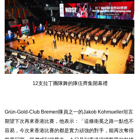
12支拉丁團隊舞的隊伍齊集開幕禮
Grün-Gold-Club Bremen隊員之一的Jakob Kohmueller坦言
期望下次再來香港比賽，他表示：「
這條衛冕之路一點也不
容易，
今次來香港比賽的都是實力頑強的對手，能再次奪得