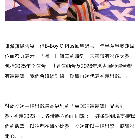
雖然無緣晉級，但B-Boy C Plus回望過去一年半為爭奧運席
位而努力表示：「是一世難忘的時刻，未來還有很多大賽，
包括2025年全運會、世界運動會及2026年名古屋亞運會都
有霹靂舞，我們會繼續訓練，期望再次代表香港出戰。」
對於今次主場出戰最高級別的「WDSF霹靂舞世界系列
賽 - 香港2023」，各港將不約而同說：「好多謝到場支持我
們的觀眾，以往都在海外比賽，今次能以主場出擊，感覺很
開心。」