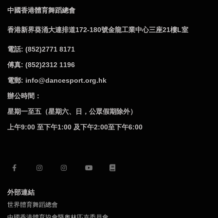
中國香港體育舞蹈總會
香港新界葵涌大連排道172-180號金龍工業中心三座21樓L室
電話: (852)2771 8171
傅真: (852)2312 1196
電郵: info@dancesport.org.hk
辦公時間：
星期一至五（星期六、日，公眾假期除外）
上午9:00 至下午1:00 及下午2:00至下午6:00
外部連結
世界體育舞蹈總會
中國香港體育協會暨奧林匹克委員會