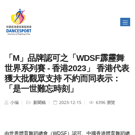
「M」品牌認可之「WDSF霹靂舞
世界系列賽 - 香港2023」 香港代表
獲大批觀眾支持 不約而同表示：
「是一世難忘時刻」
小编
新聞稿
2023-12-15
6396 瀏覽
由世界體育舞蹈總會（WDSF）認可、中國香港體育舞蹈總