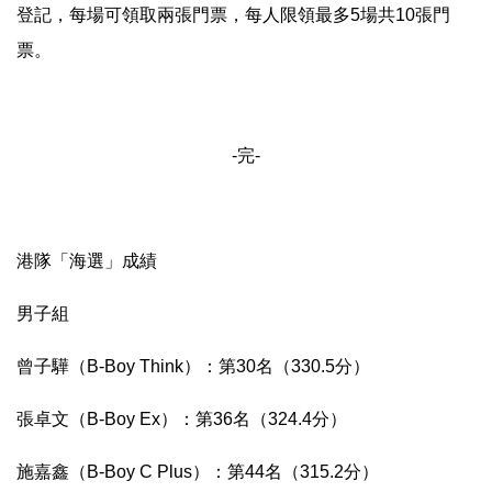
登記，每場可領取兩張門票，每人限領最多5場共10張門
票。
-完-
港隊「海選」成績
男子組
曾子驊（B-Boy Think）：第30名（330.5分）
張卓文（B-Boy Ex）：第36名（324.4分）
施嘉鑫（B-Boy C Plus）：第44名（315.2分）