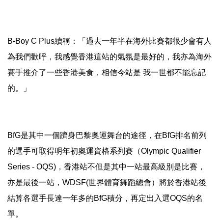
B-Boy C Plus續稱：「過去一年半在海外比賽都很少會有人
為我們歡呼，我感覺香港這站的氣氛是最好的，我亦為海外
賽手推介了一些香港美食，相信今站是 我一世都不能忘記
的。」
BfG是其中一個躋身巴黎奧運舞台的途徑，在BfG排名前列
的選手可取得明年初奧運資格系列賽（Olympic Qualifier
Series - OQS)，香港站不但是其中一站最高級別是比賽，
亦是最後一站，WDSF(世界體育舞蹈總會）將於香港站後
結算各選手長達一年多的BfG積分，再定出入選OQS的名
單。