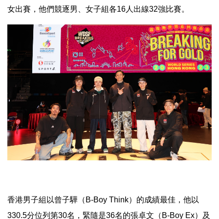
女出賽，他們競逐男、女子組各16人出線32強比賽。
香港男子組以曾子驊（B-Boy Think）的成績最佳，他以
330.5分位列第30名，緊隨是36名的張卓文（B-Boy Ex）及