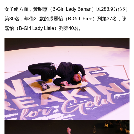
女子組方面，黃昭惠（B-Girl Lady Banan）以283.9分位列
第30名，年僅21歲的張麗怡（B-Girl IFree）列第37名，陳
嘉怡（B-Girl Lady Little）列第40名。