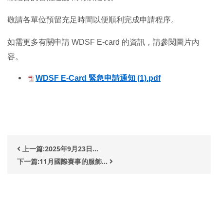
敬請各單位預留充足時間以便順利完成申請程序。
如需更多有關申請 WDSF E-card 的資訊，請參閱圖片內
容。
WDSF E-Card 緊急申請通知 (1).pdf
上一篇:2025年9月23日...
下一篇:11月國際賽事的服飾...