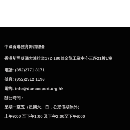
中國香港體育舞蹈總會
香港新界葵涌大連排道172-180號金龍工業中心三座21樓L室
電話: (852)2771 8171
傅真: (852)2312 1196
電郵: info@dancesport.org.hk
辦公時間：
星期一至五（星期六、日，公眾假期除外）
上午9:00 至下午1:00 及下午2:00至下午6:00