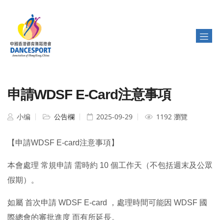
申請WDSF E-Card注意事項
小编
公告欄
2025-09-29
1192 瀏覽
【申請WDSF E-card注意事項】
本會處理 常規申請 需時約 10 個工作天（不包括週末及公眾
假期）。
如屬 首次申請 WDSF E-card ，處理時間可能因 WDSF 國
際總會的審批進度 而有所延長。