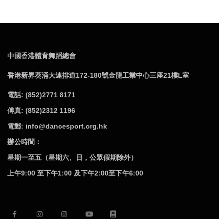
中國香港體育舞蹈總會
香港新界葵涌大連排道172-180號金龍工業中心三座21樓L室
電話: (852)2771 8171
傅真: (852)2312 1196
電郵: info@dancesport.org.hk
辦公時間：
星期一至五（星期六、日，公眾假期除外）
上午9:00 至下午1:00 及下午2:00至下午6:00