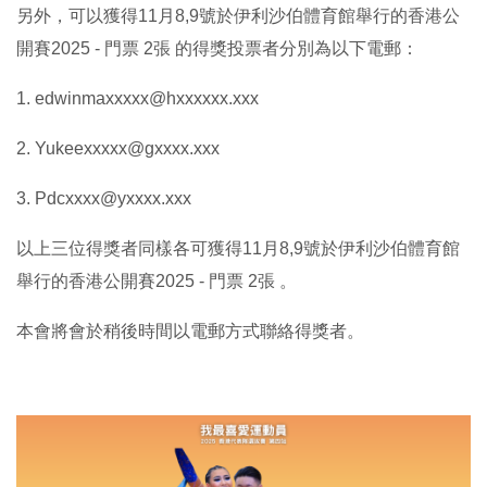
另外，可以獲得11月8,9號於伊利沙伯體育館舉行的香港公
開賽2025 - 門票 2張 的得獎投票者分別為以下電郵：
1.⁠ ⁠edwinmaxxxxx@hxxxxxx.xxx
2.⁠ ⁠Yukeexxxxx@gxxxx.xxx
3.⁠ ⁠Pdcxxxx@yxxxx.xxx
以上三位得獎者同樣各可獲得11月8,9號於伊利沙伯體育館
舉行的香港公開賽2025 - 門票 2張 。
本會將會於稍後時間以電郵方式聯絡得獎者。