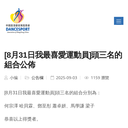
[8月31日我最喜愛運動員]頭三名的
組合公佈
小编
公告欄
2025-09-03
1159 瀏覽
[8月31日我最喜愛運動員]頭三名的組合分別為：
何宗澤 哈貝霖、鄧至彤 蕭卓妍、馬學謙 梁子
恭喜以上得獎者。