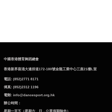
中國香港體育舞蹈總會
香港新界葵涌大連排道172-180號金龍工業中心三座21樓L室
電話: (852)2771 8171
傅真: (852)2312 1196
電郵: info@dancesport.org.hk
辦公時間：
星期一至五（星期六、日，公眾假期除外）