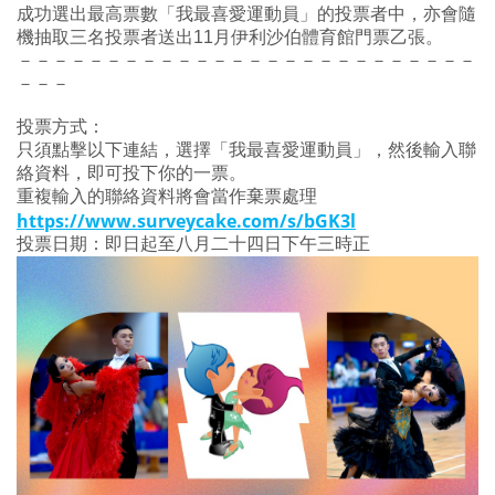
成功選出最高票數「我最喜愛運動員」的投票者中，亦會隨
機抽取三名投票者送出11月伊利沙伯體育館門票乙張。
－－－－－－－－－－－－－－－－－－－－－－－－－－
－－－
投票方式：
只須點擊以下連結，選擇「我最喜愛運動員」，然後輸入聯
絡資料，即可投下你的一票。
重複輸入的聯絡資料將會當作棄票處理
https://www.surveycake.com/s/bGK3l
投票日期：即日起至八月二十四日下午三時正