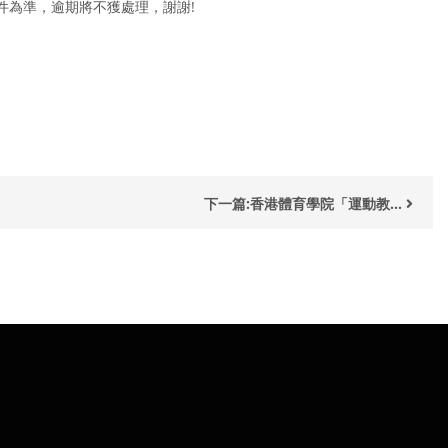
到文件為準，逾期將不獲處理，謝謝!
下一篇:香港體育學院「運動教...