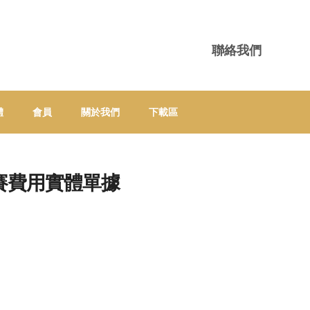
聯絡我們
體
會員
關於我們
下載區
比賽費用實體單據