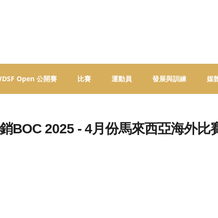
 WDSF Open 公開賽
比賽
運動員
發展與訓練
媒
OC 2025 - 4月份馬來西亞海外