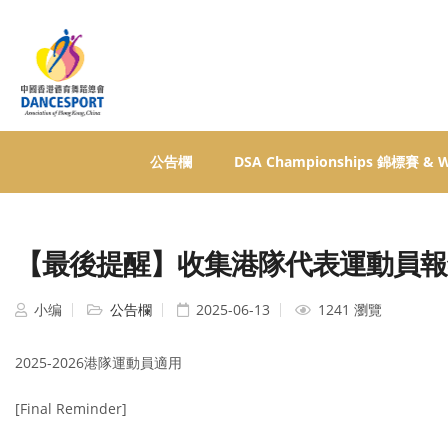
公告欄
DSA Championships 錦標賽 &
【最後提醒】收集港隊代表運動員報銷B
小编
公告欄
2025-06-13
1241 瀏覽
2025-2026港隊運動員適用
[Final Reminder]