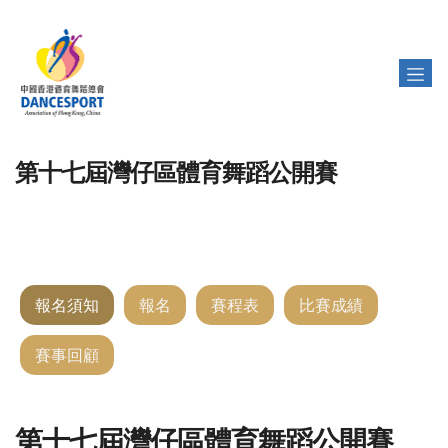
第十七屆灣仔區體育舞蹈公開賽
報名須知
報名
賽程表
比賽成績
賽事回顧
第十七屆灣仔區體育舞蹈公開賽