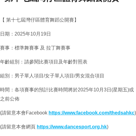
【 第十七屆灣仔區體育舞蹈公開賽】
日期：2025年10月19日
賽事：標準舞賽事 及 拉丁舞賽事
年齡組別：請參閱比賽項目及年齡對照表
組別：男子單人項目/女子單人項目/男女混合項目
時間：各項賽事的預計比賽時間將於2025年10月3日(星期五)或
之前公佈
(請留意本會Facebook
https://www.facebook.com/thedsahkc
)
(請留意本會網頁
https://www.dancesport.org.hk
)