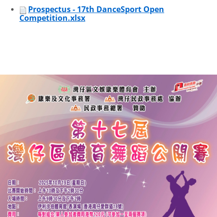
Prospectus - 17th DanceSport Open
Competition.xlsx