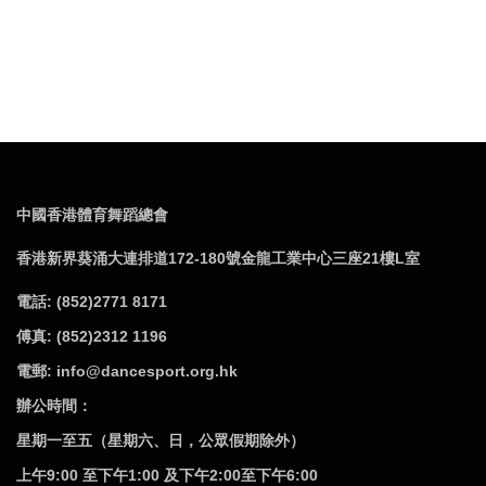
中國香港體育舞蹈總會
香港新界葵涌大連排道172-180號金龍工業中心三座21樓L室
電話: (852)2771 8171
傅真: (852)2312 1196
電郵: info@dancesport.org.hk
辦公時間：
星期一至五（星期六、日，公眾假期除外）
上午9:00 至下午1:00 及下午2:00至下午6:00