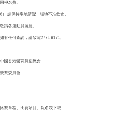
回報名費。
6） 請保持場地清潔，場地不准飲食。
敬請各運動員留意。
如有任何查詢，請致電2771 8171。
中國香港體育舞蹈總會
競賽委員會
比賽章程、比賽項目、報名表下載：